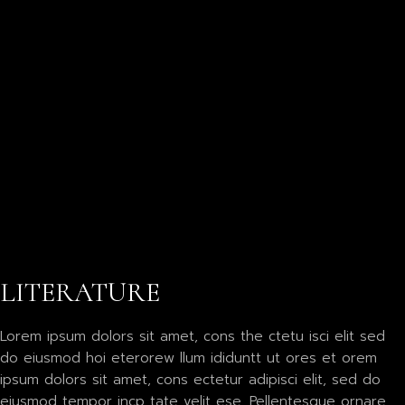
LITERATURE
Lorem ipsum dolors sit amet, cons the ctetu isci elit sed
do eiusmod hoi eterorew llum ididuntt ut ores et orem
ipsum dolors sit amet, cons ectetur adipisci elit, sed do
eiusmod tempor incp tate velit ese. Pellentesque ornare