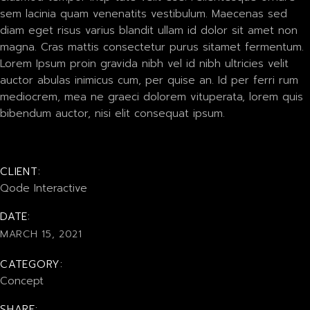
sem lacinia quam venenatits vestibulum. Maecenas sed
diam eget risus varius blandit ullam id dolor sit amet non
magna. Cras mattis consectetur purus sitamet fermentum.
Lorem Ipsum proin gravida nibh vel id nibh ultricies velit
auctor abulas inimicus cum, per quise an. Id per ferri rum
mediocrem, mea ne graeci dolorem vituperata, lorem quis
bibendum auctor, nisi elit consequat ipsum.
CLIENT:
Qode Interactive
DATE:
MARCH 15, 2021
CATEGORY:
Concept
SHARE: